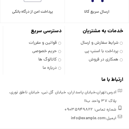
ارسال سریع کالا
پرداخت امن از درگاه بانکی
خدمات به مشتریان
دسترسی سریع
شرایط سفارش و ارسال
قوانین و مقررات
پرداخت با اسنپ پی
حریم خصوصی
همکاری در فروش
کاتالوگ ها
درباره ما
ارتباط با ما
آدرس:تهران،خیابان پاسداران، خیابان گل نبی، خیابان ناطق نوری،
پلاک 37 واحد ب11
شماره تماس: 09035949822
ایمیل:info@example.com