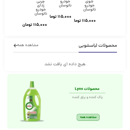
شوی
خودرو
چربی
خودرو
نانوسان
زدای
نانوسان
خودرو
نانوسان
115,000
تومان
115,000
تومان
115,000
تومان
محصولات لباسشویی
مشاهده همه
هیچ داده ای یافت نشد