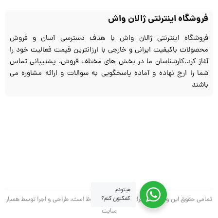
فروشگاه اینترنتی ژالان واش
فروشگاه اینترنتی ژالان واش با هدف دسترسی آسان و فروش
محصولات باکیفیت ایرانی و خارجی با ارزانترین قیمت فعالیت خود را
آغاز کرد.کارشناسان ما در بخش های مختلف فروش، پشتیبانی تماس
شما را ارج نهاده و آماده پاسخگویی به سوالات و ارائه مشاوره می
باشند
میتونم
کمکتون کنم؟
تمامی حقوق این وب سایت برای ژالان واش محفوظ است، طراحی و اجرا توسط همیار
سایت